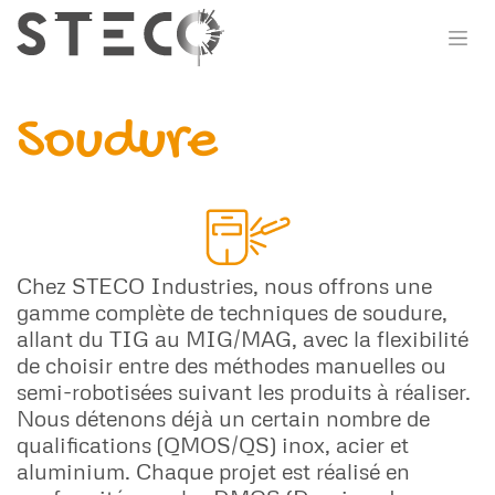
Se rendre au contenu
Soudure
Chez STECO Industries, nous offrons une
gamme complète de techniques de soudure,
allant du TIG au MIG/MAG, avec la flexibilité
de choisir entre des méthodes manuelles ou
semi-robotisées suivant les produits à réaliser.
Nous détenons déjà un certain nombre de
qualifications (QMOS/QS) inox, acier et
aluminium. Chaque projet est réalisé en