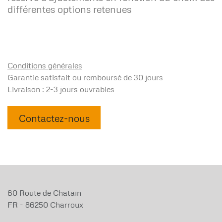
différentes options retenues
Conditions générales
Garantie satisfait ou remboursé de 30 jours
Livraison : 2-3 jours ouvrables
Contactez-nous
60 Route de Chatain
FR - 86250 Charroux