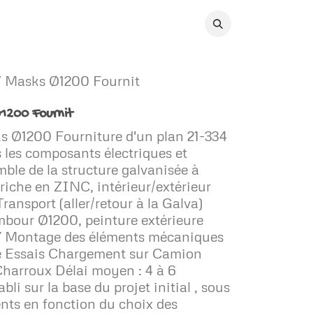
tact
 Masks Ø1200 Fournit
1200 Fournit
 Ø1200 Fourniture d'un plan 21-334
 les composants électriques et
le de la structure galvanisée à
riche en ZINC, intérieur/extérieur
 Transport (aller/retour à la Galva)
mbour Ø1200, peinture extérieure
 Montage des éléments mécaniques
e Essais Chargement sur Camion
harroux Délai moyen : 4 à 6
li sur la base du projet initial , sous
nts en fonction du choix des