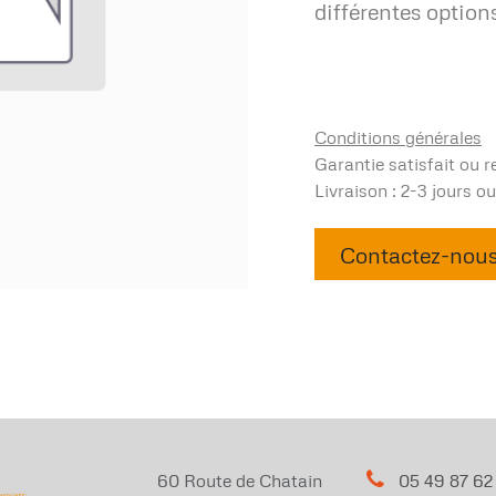
différentes option
Conditions générales
Garantie satisfait ou 
Livraison : 2-3 jours o
Contactez-nou
60 Route de Chatain
05 49 87 62