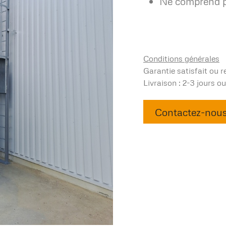
Ne comprend p
Conditions générales
Garantie satisfait ou 
Livraison : 2-3 jours o
Contactez-nou