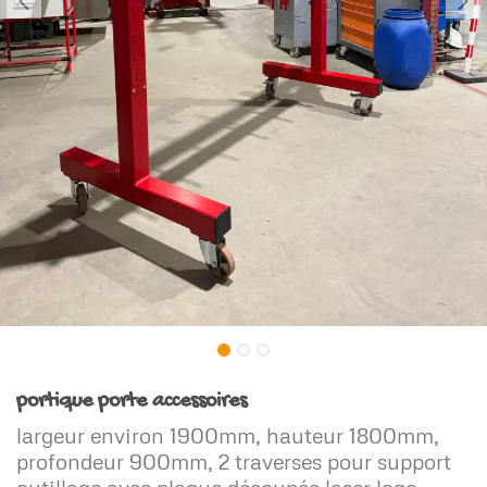
portique porte accessoires
largeur environ 1900mm, hauteur 1800mm,
profondeur 900mm, 2 traverses pour support
outillage avec plaque découpée laser logo