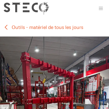
Se rendre au contenu
Outils - matériel de tous les jours