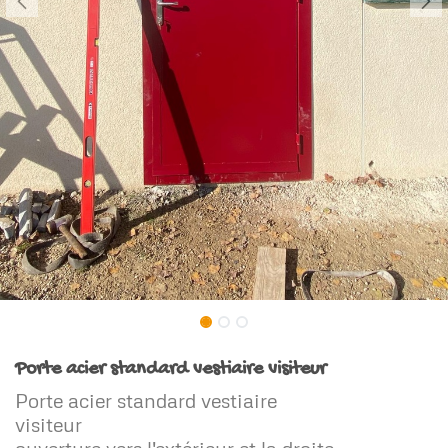
Porte acier standard vestiaire visiteur
Porte acier standard vestiaire
visiteur
ouverture vers l'extérieur et la droite